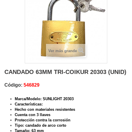
Ver más grande
CANDADO 63MM TRI-COIKUR 20303 (UNID)
Código:
546829
Marca/Modelo: SUNLIGHT 20303
Características:
Hecho con materiales resistentes
Cuenta con 3 llaves
Protección contra la corrosión
Tipo: candado de arco corto
Tamaño: 63 mm